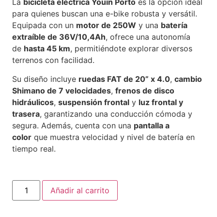
La
bicicleta eléctrica Youin Porto
es la opción ideal
para quienes buscan una e-bike robusta y versátil.
Equipada con un
motor de 250W
y una
batería
extraíble de 36V/10,4Ah
, ofrece una autonomía
de
hasta 45 km
, permitiéndote explorar diversos
terrenos con facilidad.
Su diseño incluye
ruedas FAT de 20” x 4.0
,
cambio
Shimano de 7 velocidades
,
frenos de disco
hidráulicos
,
suspensión frontal
y
luz frontal y
trasera
, garantizando una conducción cómoda y
segura. Además, cuenta con una
pantalla a
color
que muestra velocidad y nivel de batería en
tiempo real.
Añadir al carrito