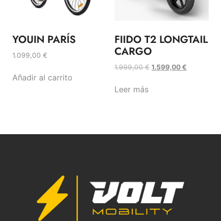
YOUIN PARÍS
FIIDO T2 LONGTAIL
CARGO
1.099,00
€
1.999,00
€
1.599,00
€
Añadir al carrito
Leer más