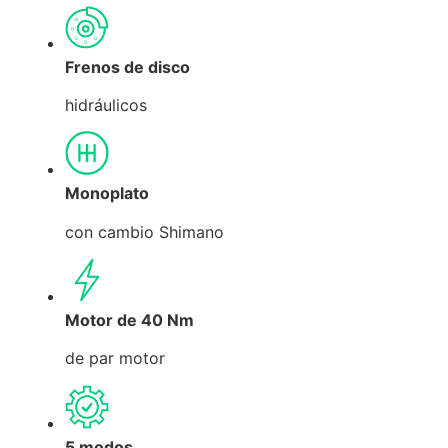
Frenos de disco
hidráulicos
Monoplato
con cambio Shimano
Motor de 40 Nm
de par motor
5 modos