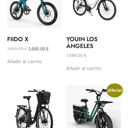
FIIDO X
YOUIN LOS
ÁNGELES
1.599,00
€
1.499,00
€
1.099,00
€
Añadir al carrito
Añadir al carrito
¡Oferta!