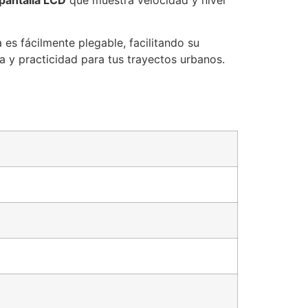
pantalla LCD
que muestra velocidad y nivel
a es fácilmente plegable, facilitando su
ia y practicidad para tus trayectos urbanos.