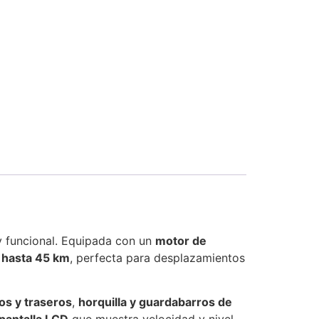
 y funcional. Equipada con un
motor de
 hasta 45 km
, perfecta para desplazamientos
os y traseros
,
horquilla y guardabarros de