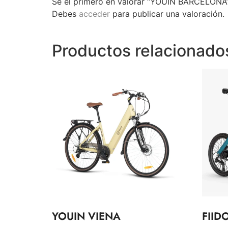
Sé el primero en valorar “YOUIN BARCELONA
Debes
acceder
para publicar una valoración.
Productos relacionado
YOUIN VIENA
FIID