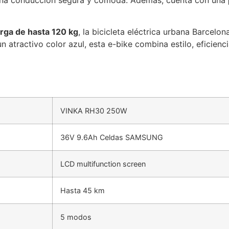
una conducción segura y cómoda. Además, cuenta con una
rga de hasta 120 kg
, la bicicleta eléctrica urbana Barcelon
 atractivo color azul, esta e-bike combina estilo, eficienc
VINKA RH30 250W
36V 9.6Ah Celdas SAMSUNG
LCD multifunction screen
Hasta 45 km
5 modos