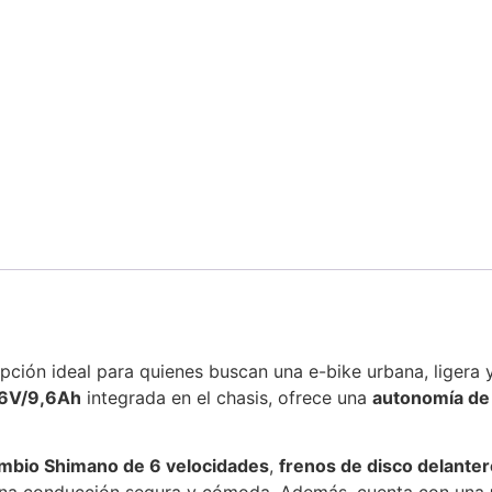
pción ideal para quienes buscan una e-bike urbana, ligera
36V/9,6Ah
integrada en el chasis, ofrece una
autonomía de
mbio Shimano de 6 velocidades
,
frenos de disco delanter