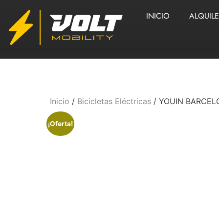
INICIO
ALQUIL
Inicio
/
Bicicletas Eléctricas
/ YOUIN BARCEL
¡Oferta!