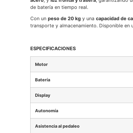
acero
, y
luz frontal y trasera
, garantizando 
de batería en tiempo real.
Con un
peso de 20 kg
y una
capacidad de ca
transporte y almacenamiento. Disponible en un
ESPECIFICACIONES
Motor
Batería
Display
Autonomía
Asistencia al pedaleo