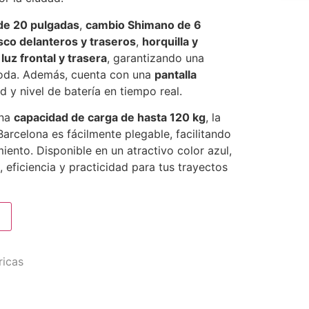
de 20 pulgadas
,
cambio Shimano de 6
sco delanteros y traseros
,
horquilla y
y
luz frontal y trasera
, garantizando una
oda. Además, cuenta con una
pantalla
 y nivel de batería en tiempo real.
na
capacidad de carga de hasta 120 kg
, la
Barcelona es fácilmente plegable, facilitando
ento. Disponible en un atractivo color azul,
, eficiencia y practicidad para tus trayectos
ricas