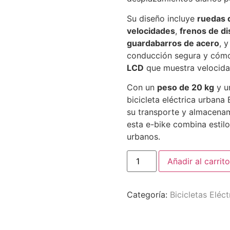
Su diseño incluye
ruedas 
velocidades
,
frenos de di
guardabarros de acero
, 
conducción segura y cóm
LCD
que muestra velocidad
Con un
peso de 20 kg
y u
bicicleta eléctrica urbana 
su transporte y almacenami
esta e-bike combina estilo
urbanos.
Añadir al carrito
Categoría:
Bicicletas Eléct