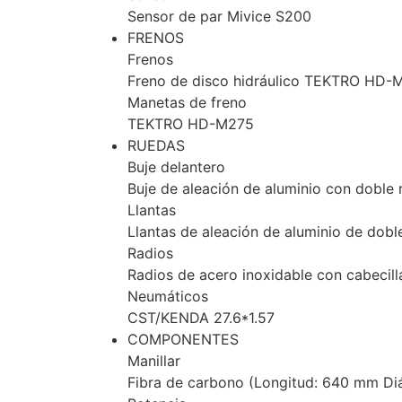
Sensor de par Mivice S200
FRENOS
Frenos
Freno de disco hidráulico TEKTRO HD-
Manetas de freno
TEKTRO HD-M275
RUEDAS
Buje delantero
Buje de aleación de aluminio con doble 
Llantas
Llantas de aleación de aluminio de dobl
Radios
Radios de acero inoxidable con cabecill
Neumáticos
CST/KENDA 27.6*1.57
COMPONENTES
Manillar
Fibra de carbono (Longitud: 640 mm D