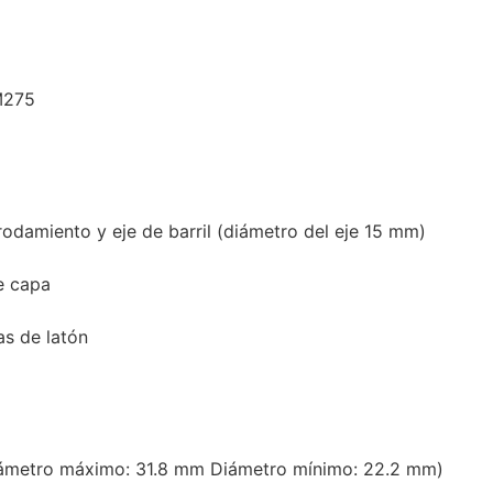
M275
rodamiento y eje de barril (diámetro del eje 15 mm)
e capa
as de latón
iámetro máximo: 31.8 mm Diámetro mínimo: 22.2 mm)