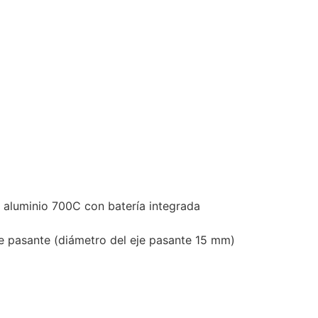
 aluminio 700C con batería integrada
je pasante (diámetro del eje pasante 15 mm)