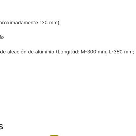
 aproximadamente 130 mm)
ío
ra de aleación de aluminio (Longitud: M-300 mm; L-350 mm;
s