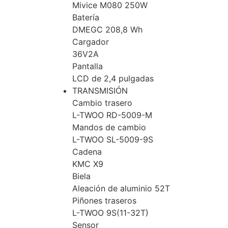
Mivice M080 250W
Batería
DMEGC 208,8 Wh
Cargador
36V2A
Pantalla
LCD de 2,4 pulgadas
TRANSMISIÓN
Cambio trasero
L-TWOO RD-5009-M
Mandos de cambio
L-TWOO SL-5009-9S
Cadena
KMC X9
Biela
Aleación de aluminio 52T
Piñones traseros
L-TWOO 9S(11-32T)
Sensor