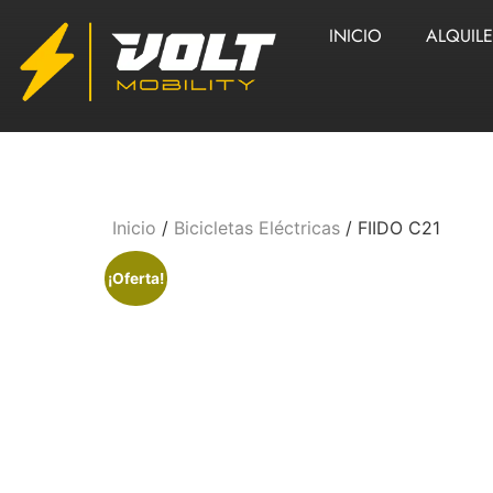
INICIO
ALQUIL
Inicio
/
Bicicletas Eléctricas
/ FIIDO C21
¡Oferta!