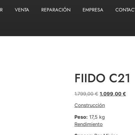
ER
VENTA
REPARACIÓN
EMPRESA
CONTAC
FIIDO C21
1.799,00
€
1.099,00
€
Construcción
Peso:
17,5 kg
Rendimiento