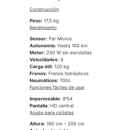
Construcción
Peso:
17,5 kg
Rendimiento
Sensor:
Par Mivice
Autonomía:
Hasta 100 km
Motor:
250 W sin escobillas
Velocidades:
9
Carga útil:
120 kg
Frenos:
Frenos hidráulicos
Neumáticos:
700c
Funciones fáciles de usar
Impermeable:
IP54
Pantalla:
HD central
Ajuste para ciclistas
Altura:
160 cm – 205 cm