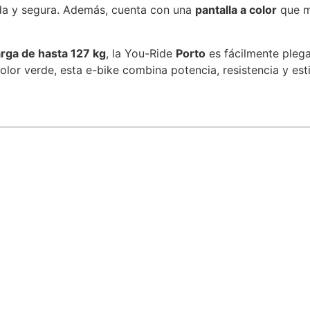
da y segura. Además, cuenta con una
pantalla a color
que mu
rga de hasta 127 kg
, la You-Ride
Porto
es fácilmente plega
olor verde, esta e-bike combina potencia, resistencia y es