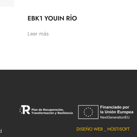
EBK1 YOUIN RÍO
Leer más
DISEÑO WEB _ HOSTISOFT
d