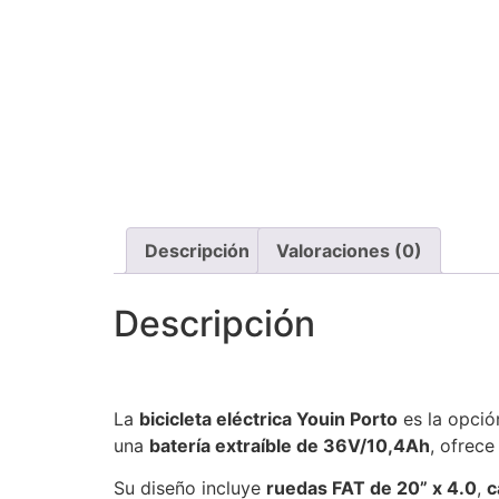
Descripción
Valoraciones (0)
Descripción
La
bicicleta eléctrica Youin Porto
es la opció
una
batería extraíble de 36V/10,4Ah
, ofrec
Su diseño incluye
ruedas FAT de 20” x 4.0
,
c