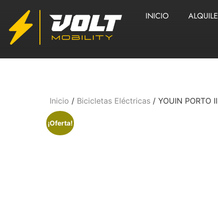
INICIO
ALQUIL
Inicio
/
Bicicletas Eléctricas
/ YOUIN PORTO II
¡Oferta!