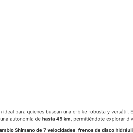
n ideal para quienes buscan una e-bike robusta y versátil.
e una autonomía de
hasta 45 km
, permitiéndote explorar div
ambio Shimano de 7 velocidades
,
frenos de disco hidrául