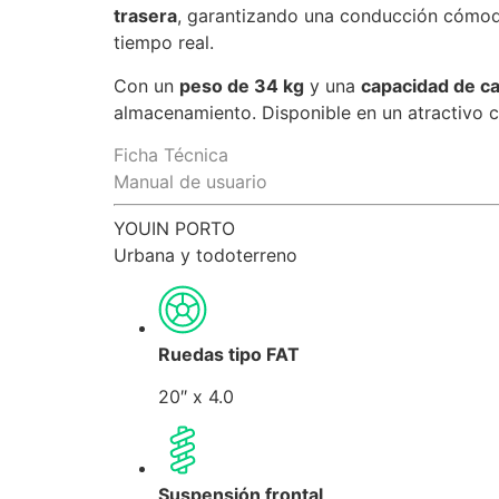
trasera
, garantizando una conducción cómo
tiempo real.
Con un
peso de 34 kg
y una
capacidad de ca
almacenamiento. Disponible en un atractivo c
Ficha Técnica
Manual de usuario
YOUIN PORTO
Urbana y todoterreno
Ruedas tipo FAT
20″ x 4.0
Suspensión frontal