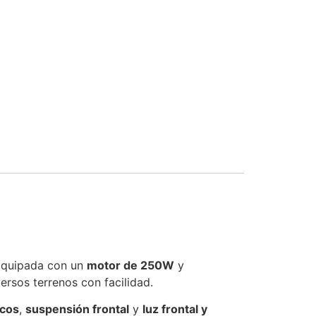
 Equipada con un
motor de 250W
y
ersos terrenos con facilidad.
icos
,
suspensión frontal
y
luz frontal y