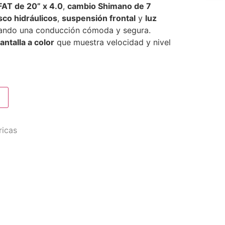
FAT de 20” x 4.0
,
cambio Shimano de 7
sco hidráulicos
,
suspensión frontal
y
luz
zando una conducción cómoda y segura.
antalla a color
que muestra velocidad y nivel
ricas