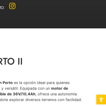
TO
TO II
in Porto
es la opción ideal para quienes
 y versátil. Equipada con un
motor de
aíble de 36V/10,4Ah
, ofrece una autonomía
Abrir 
ndote explorar diversos terrenos con facilidad.