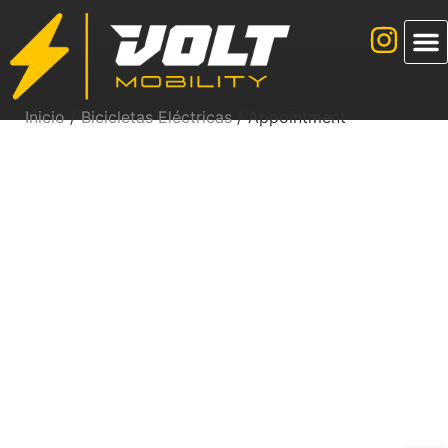
Inicio
/
Bicicletas Eléctricas
/ Appointment