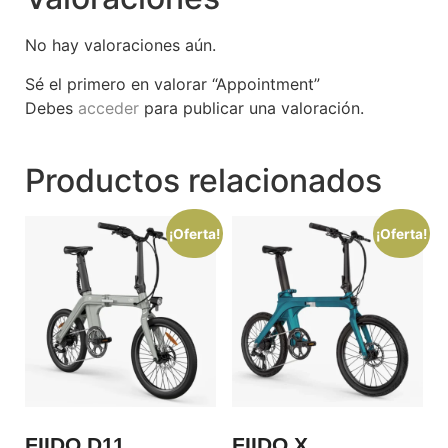
No hay valoraciones aún.
Sé el primero en valorar “Appointment”
Debes
acceder
para publicar una valoración.
Productos relacionados
¡Oferta!
¡Oferta!
FIIDO D11
FIIDO X