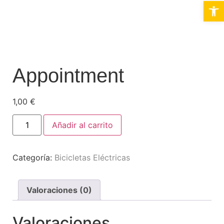
Abrir 
Appointment
1,00
€
Añadir al carrito
Categoría:
Bicicletas Eléctricas
Valoraciones (0)
Valoraciones