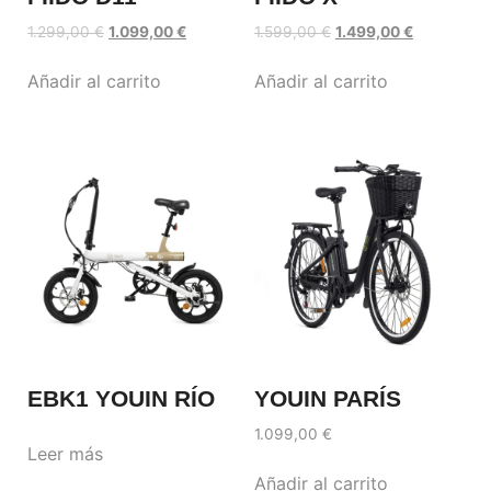
1.299,00
€
1.099,00
€
1.599,00
€
1.499,00
€
Añadir al carrito
Añadir al carrito
EBK1 YOUIN RÍO
YOUIN PARÍS
1.099,00
€
Leer más
Añadir al carrito