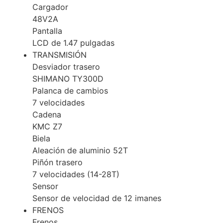
Cargador
48V2A
Pantalla
LCD de 1.47 pulgadas
TRANSMISIÓN
Desviador trasero
SHIMANO TY300D
Palanca de cambios
7 velocidades
Cadena
KMC Z7
Biela
Aleación de aluminio 52T
Piñón trasero
7 velocidades (14-28T)
Sensor
Sensor de velocidad de 12 imanes
FRENOS
Frenos