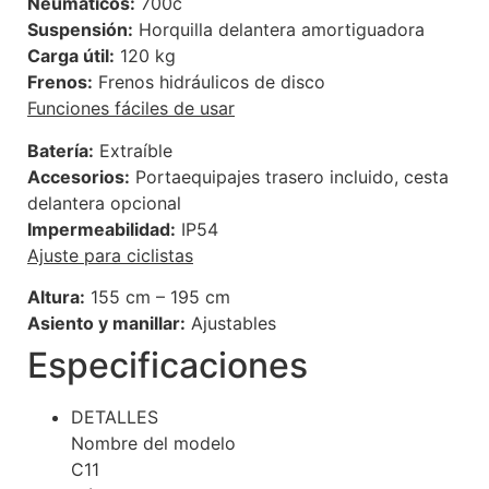
Neumáticos:
700c
Suspensión:
Horquilla delantera amortiguadora
Carga útil:
120 kg
Frenos:
Frenos hidráulicos de disco
Funciones fáciles de usar
Batería:
Extraíble
Accesorios:
Portaequipajes trasero incluido, cesta
delantera opcional
Impermeabilidad:
IP54
Ajuste para ciclistas
Altura:
155 cm – 195 cm
Asiento y manillar:
Ajustables
Especificaciones
DETALLES
Nombre del modelo
C11