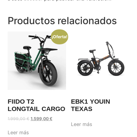
Productos relacionados
¡Oferta!
FIIDO T2
EBK1 YOUIN
LONGTAIL CARGO
TEXAS
1.999,00
€
1.599,00
€
Leer más
Leer más