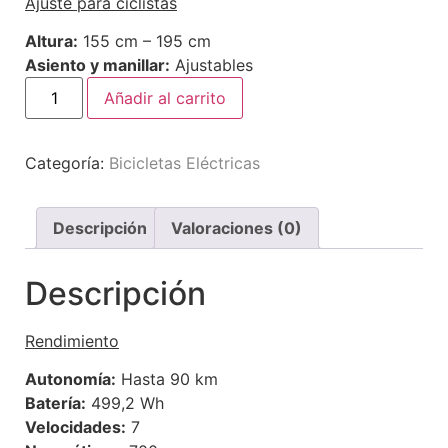
Ajuste para ciclistas
Altura:
155 cm – 195 cm
Asiento y manillar:
Ajustables
Añadir al carrito
Categoría:
Bicicletas Eléctricas
Descripción
Valoraciones (0)
Descripción
Rendimiento
Autonomía:
Hasta 90 km
Batería:
499,2 Wh
Velocidades:
7