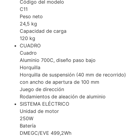
Código del modelo
C11
Peso neto
24,5 kg
Capacidad de carga
120 kg
CUADRO
Cuadro
Aluminio 700C, diseño paso bajo
Horquilla
Horquilla de suspensión (40 mm de recorrido)
con ancho de apertura de 100 mm
Juego de dirección
Rodamientos de aleación de aluminio
SISTEMA ELÉCTRICO
Unidad de motor
250W
Batería
DMEGC/EVE 499,2Wh