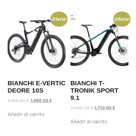
¡Oferta!
¡Oferta!
BIANCHI E-VERTIC
BIANCHI T-
DEORE 10S
TRONIK SPORT
9.1
3.199,00
€
1.999,00
€
3.099,00
€
1.710,00
€
Añadir al carrito
Añadir al carrito