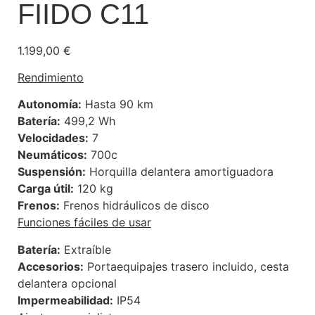
FIIDO C11
1.199,00
€
Rendimiento
Autonomía:
Hasta 90 km
Batería:
499,2 Wh
Velocidades:
7
Neumáticos:
700c
Suspensión:
Horquilla delantera amortiguadora
Carga útil:
120 kg
Frenos:
Frenos hidráulicos de disco
Funciones fáciles de usar
Batería:
Extraíble
Accesorios:
Portaequipajes trasero incluido, cesta
delantera opcional
Impermeabilidad:
IP54