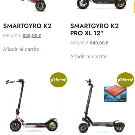
SMARTGYRO K2
SMARTGYRO K2
PRO XL 12″
659,00
€
629,00
€
899,00
€
849,00
€
Añadir al carrito
Añadir al carrito
¡Oferta!
¡Oferta!