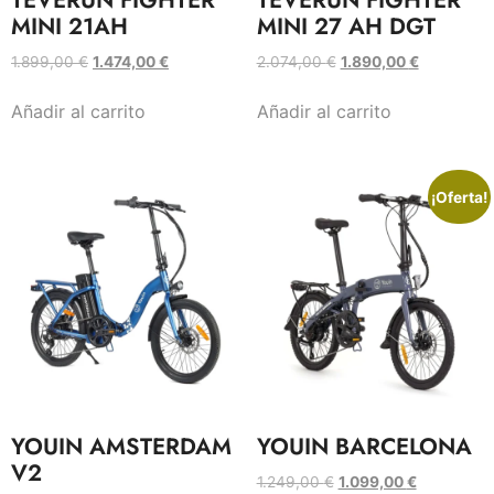
MINI 21AH
MINI 27 AH DGT
1.899,00
€
1.474,00
€
2.074,00
€
1.890,00
€
Añadir al carrito
Añadir al carrito
¡Oferta!
YOUIN AMSTERDAM
YOUIN BARCELONA
V2
1.249,00
€
1.099,00
€