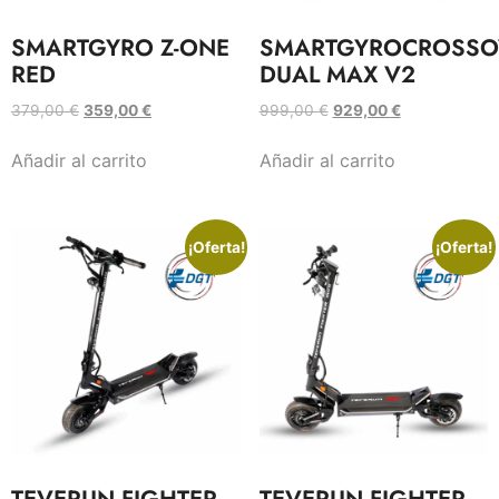
SMARTGYRO Z-ONE
SMARTGYROCROSSO
RED
DUAL MAX V2
379,00
€
359,00
€
999,00
€
929,00
€
Añadir al carrito
Añadir al carrito
¡Oferta!
¡Oferta!
TEVERUN FIGHTER
TEVERUN FIGHTER