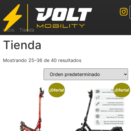
Inicio
/
Tienda
/ Página 3
Tienda
Mostrando 25–36 de 40 resultados
¡Oferta!
¡Oferta!