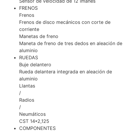
Sensor de velocidad de 12 imanes
FRENOS
Frenos
Frenos de disco mecánicos con corte de
corriente
Manetas de freno
Maneta de freno de tres dedos en aleación de
aluminio
RUEDAS
Buje delantero
Rueda delantera integrada en aleación de
aluminio
Llantas
/
Radios
/
Neumáticos
CST 14*2,125
COMPONENTES