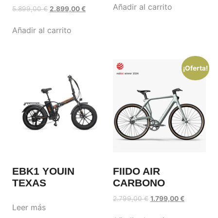
Añadir al carrito
5.899,00
€
2.899,00
€
Añadir al carrito
¡Oferta!
EBK1 YOUIN
FIIDO AIR
TEXAS
CARBONO
2.799,00
€
1.799,00
€
Leer más