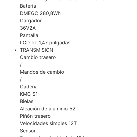
Batería
DMEGC 280,8Wh
Cargador
36V2A
Pantalla
LCD de 1,47 pulgadas
TRANSMISIÓN
Cambio trasero
/
Mandos de cambio
/
Cadena
KMC S1
Bielas
Aleación de aluminio 52T
Piñón trasero
Velocidades simples 12T
Sensor