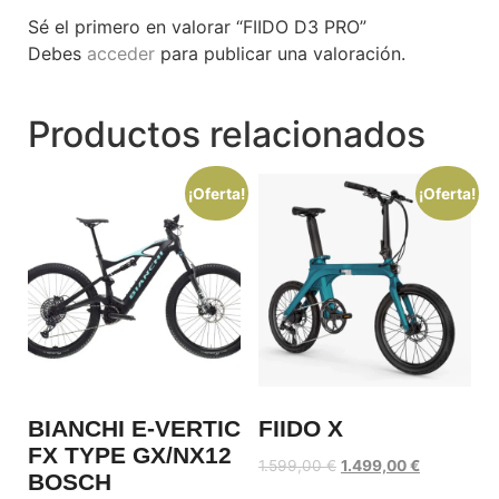
Sé el primero en valorar “FIIDO D3 PRO”
Debes
acceder
para publicar una valoración.
Productos relacionados
¡Oferta!
¡Oferta!
BIANCHI E-VERTIC
FIIDO X
FX TYPE GX/NX12
1.599,00
€
1.499,00
€
BOSCH