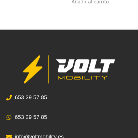
Añadir al carrito
653 29 57 85
653 29 57 85
info@voltmobility.es