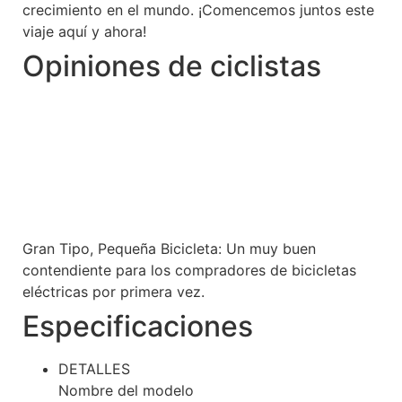
crecimiento en el mundo. ¡Comencemos juntos este
viaje aquí y ahora!
Opiniones de ciclistas
Gran Tipo, Pequeña Bicicleta: Un muy buen
Fii
contendiente para los compradores de bicicletas
co
eléctricas por primera vez.
Especificaciones
DETALLES
Nombre del modelo