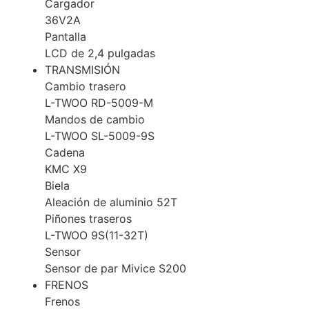
Cargador
36V2A
Pantalla
LCD de 2,4 pulgadas
TRANSMISIÓN
Cambio trasero
L-TWOO RD-5009-M
Mandos de cambio
L-TWOO SL-5009-9S
Cadena
KMC X9
Biela
Aleación de aluminio 52T
Piñones traseros
L-TWOO 9S(11-32T)
Sensor
Sensor de par Mivice S200
FRENOS
Frenos