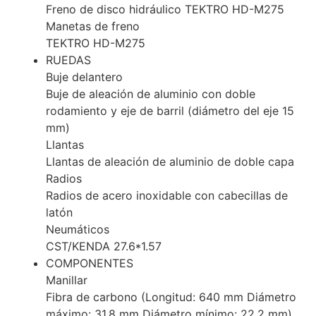
Freno de disco hidráulico TEKTRO HD-M275
Manetas de freno
TEKTRO HD-M275
RUEDAS
Buje delantero
Buje de aleación de aluminio con doble
rodamiento y eje de barril (diámetro del eje 15
mm)
Llantas
Llantas de aleación de aluminio de doble capa
Radios
Radios de acero inoxidable con cabecillas de
latón
Neumáticos
CST/KENDA 27.6*1.57
COMPONENTES
Manillar
Fibra de carbono (Longitud: 640 mm Diámetro
máximo: 31.8 mm Diámetro mínimo: 22.2 mm)