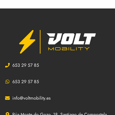
653 29 57 85
653 29 57 85
info@voltmobility.es
Rúa Monte do Gozo, 18, Santiago de Compostela