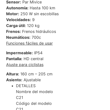
Sensor:
Par Mivice
Autonomía:
Hasta 100 km
Motor:
250 W sin escobillas
Velocidades:
9
Carga útil:
120 kg
Frenos:
Frenos hidráulicos
Neumáticos:
700c
Funciones fáciles de usar
Impermeable:
IP54
Pantalla:
HD central
Ajuste para ciclistas
Altura:
160 cm – 205 cm
Asiento:
Ajustable
DETALLES
Nombre del modelo
C21
Código del modelo
C21